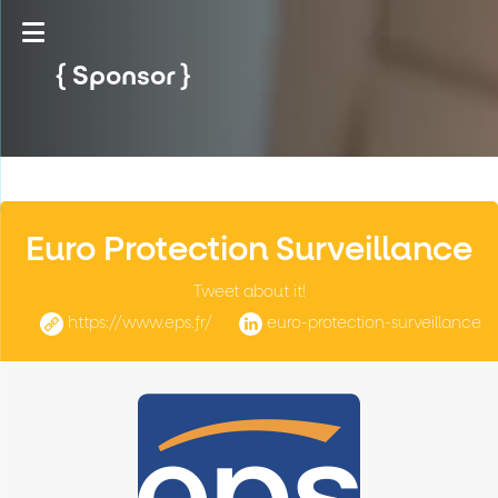
Sponsor
Euro Protection Surveillance
Tweet about it!
https://www.eps.fr/
euro-protection-surveillance