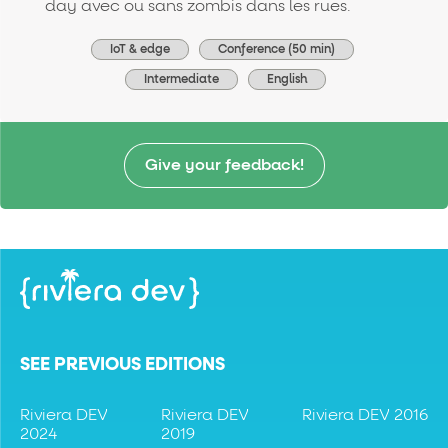
day avec ou sans zombis dans les rues.
IoT & edge
Conference (50 min)
Intermediate
English
Give your feedback!
SEE PREVIOUS EDITIONS
Riviera DEV
Riviera DEV
Riviera DEV 2016
2024
2019