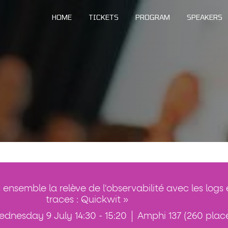
HOME
TICKETS
PROGRAM
SPEAKERS
ensemble la relève de l'observabilité avec les logs 
traces : Quickwit »
dnesday 9 July 14:30 - 15:20
Amphi 137 (260 plac