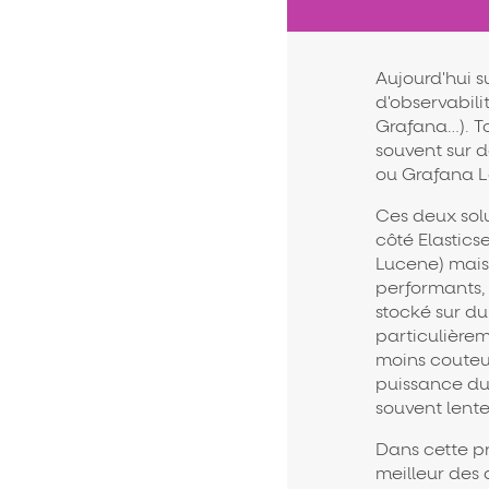
Aujourd'hui s
d'observabili
Grafana…). To
souvent sur d
ou Grafana L
Ces deux sol
côté Elastic
Lucene) mais
performants, 
stocké sur du
particulièrem
moins couteux
puissance du 
souvent lent
Dans cette pr
meilleur des