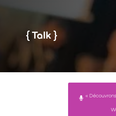
Talk
« Découvrons 
We