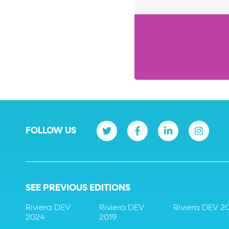
FOLLOW US
SEE PREVIOUS EDITIONS
Riviera DEV
Riviera DEV
Riviera DEV 2
2024
2019