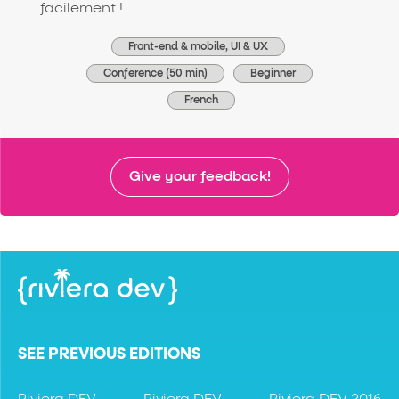
facilement !
Front-end & mobile, UI & UX
Conference (50 min)
Beginner
French
Give your feedback!
SEE PREVIOUS EDITIONS