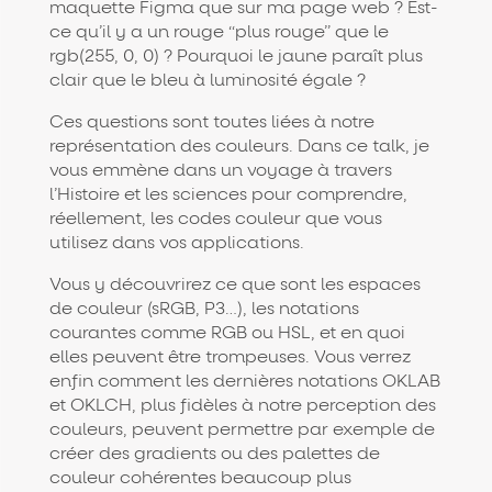
maquette Figma que sur ma page web ? Est-
ce qu’il y a un rouge “plus rouge” que le
rgb(255, 0, 0) ? Pourquoi le jaune paraît plus
clair que le bleu à luminosité égale ?
Ces questions sont toutes liées à notre
représentation des couleurs. Dans ce talk, je
vous emmène dans un voyage à travers
l’Histoire et les sciences pour comprendre,
réellement, les codes couleur que vous
utilisez dans vos applications.
Vous y découvrirez ce que sont les espaces
de couleur (sRGB, P3…), les notations
courantes comme RGB ou HSL, et en quoi
elles peuvent être trompeuses. Vous verrez
enfin comment les dernières notations OKLAB
et OKLCH, plus fidèles à notre perception des
couleurs, peuvent permettre par exemple de
créer des gradients ou des palettes de
couleur cohérentes beaucoup plus